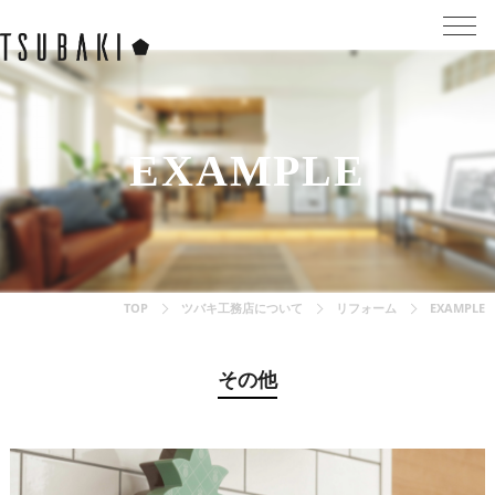
EXAMPLE
TOP
ツバキ工務店について
リフォーム
EXAMPLE
その他