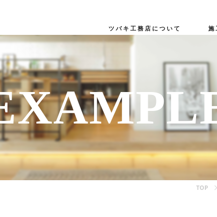
ツバキ工務店について
施
リノベーション
リフォーム
EXAMPL
よくある質問
TOP