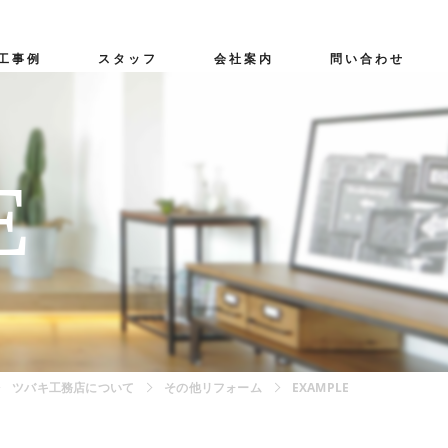
工事例
スタッフ
会社案内
問い合わせ
無料相談会
E
ツバキ工務店について
その他リフォーム
EXAMPLE