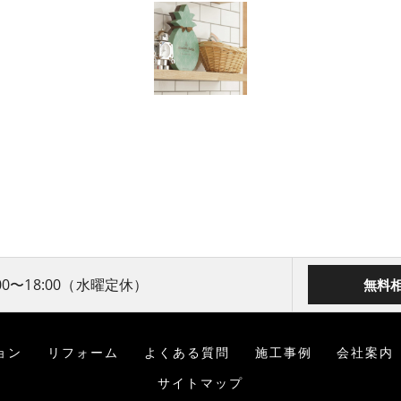
00〜18:00（水曜定休）
無料
ョン
リフォーム
よくある質問
施工事例
会社案内
サイトマップ