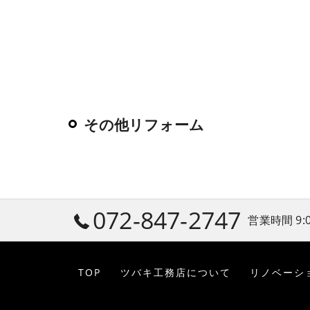
その他リフォーム
072-847-2747
営業時間 9:
TOP
ツバキ工務店について
リノベーシ