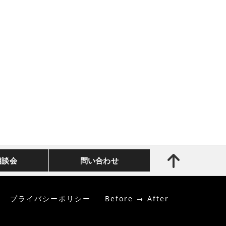
相談会
問い合わせ
プライバシーポリシー
Before → After