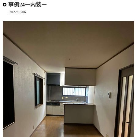
事例24ー内装ー
2022/05/06