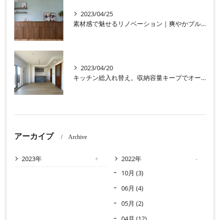
2023/04/25
素材感で魅せるリノベーション｜爽やかブルーのこだわりインテリア
2023/04/20
キッチン総入れ替え。収納容量キープでオープンなLDKを
アーカイブ
Archive
2023年
2022年
10月 (3)
06月 (4)
05月 (2)
04月 (12)