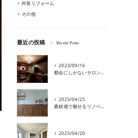
外装リフォーム
その他
最近の投稿
Recent Posts
2023/09/16
都会にしかないサロンを近くに作りたい｜エレガントなサロンリフォーム
2023/04/25
素材感で魅せるリノベーション｜爽やかブルーのこだわりインテリア
2023/04/20