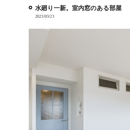
水廻り一新。室内窓のある部屋
2023/03/23