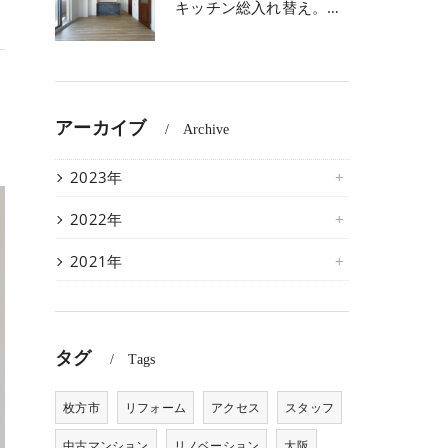
キッチン総入れ替え。収納容量キープでオープンなLDKを
アーカイブ
Archive
2023年
2022年
2021年
タグ
Tags
枚方市
リフォーム
アクセス
スタッフ
中古マンション
リノベーション
大阪