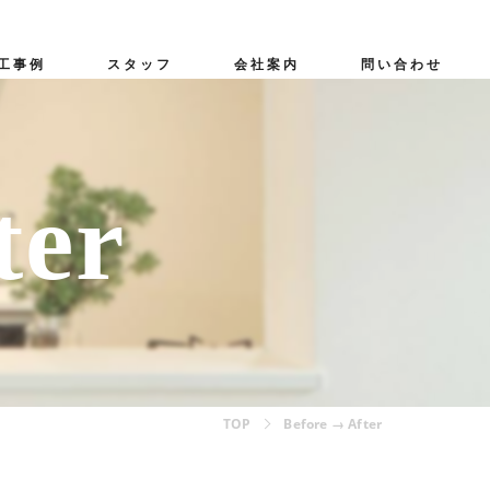
工事例
スタッフ
会社案内
問い合わせ
無料相談会
ter
TOP
Before → After