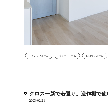
トイレリフォーム
浴室リフォーム
洗面リフォーム
クロス一新で若返り。造作棚で使
2023/02/21